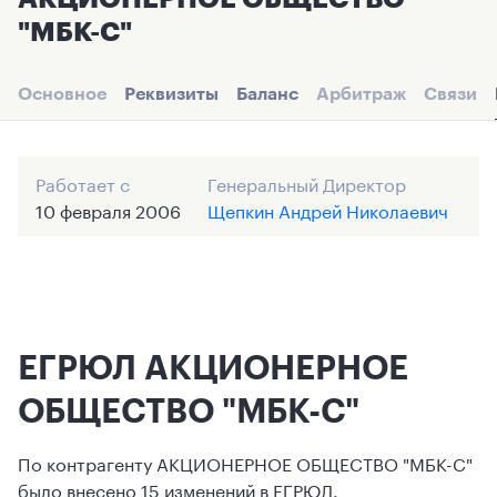
"МБК-С"
Основное
Реквизиты
Баланс
Арбитраж
Связи
Работает с
Генеральный Директор
10 февраля 2006
Щепкин Андрей Николаевич
ЕГРЮЛ АКЦИОНЕРНОЕ
ОБЩЕСТВО "МБК-С"
По контрагенту АКЦИОНЕРНОЕ ОБЩЕСТВО "МБК-С"
было внесено 15 изменений в ЕГРЮЛ.