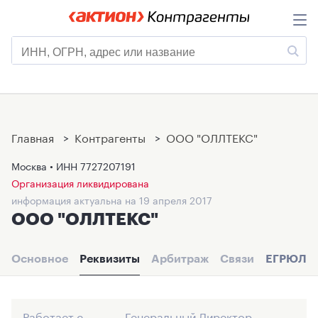
Главная
>
Контрагенты
>
ООО "ОЛЛТЕКС"
Москва • ИНН
7727207191
Организация ликвидирована
информация актуальна на 19 апреля 2017
ООО "ОЛЛТЕКС"
Основное
Реквизиты
Арбитраж
Связи
ЕГРЮЛ
Работает с
Генеральный Директор