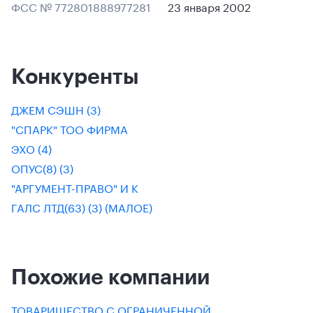
ФСС № 772801888977281
23 января 2002
Конкуренты
ДЖЕМ СЭШН (3)
"СПАРК" ТОО ФИРМА
ЭХО (4)
ОПУС(8) (3)
"АРГУМЕНТ-ПРАВО" И К
ГАЛС ЛТД(63) (3) (МАЛОЕ)
Похожие компании
ТОВАРИЩЕСТВО С ОГРАНИЧЕННОЙ