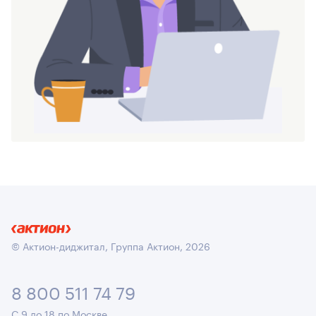
© Актион-диджитал, Группа Актион, 2026
8 800 511 74 79
С 9 до 18 по Москве