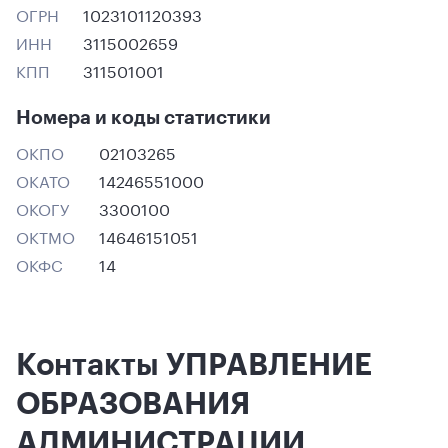
ОГРН
1023101120393
ИНН
3115002659
КПП
311501001
Номера и коды статистики
ОКПО
02103265
ОКАТО
14246551000
ОКОГУ
3300100
ОКТМО
14646151051
ОКФС
14
Контакты УПРАВЛЕНИЕ
ОБРАЗОВАНИЯ
АДМИНИСТРАЦИИ