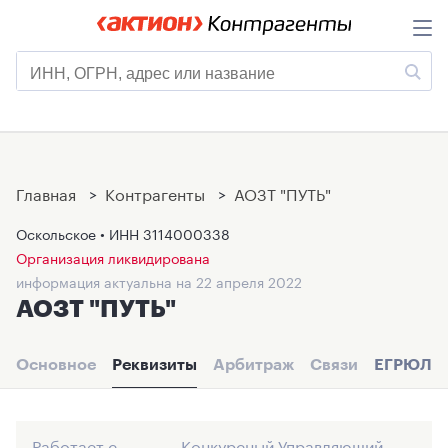
Главная
>
Контрагенты
>
АОЗТ "ПУТЬ"
Оскольское • ИНН
3114000338
Организация ликвидирована
информация актуальна на 22 апреля 2022
АОЗТ "ПУТЬ"
Основное
Реквизиты
Арбитраж
Связи
ЕГРЮЛ
Работает с
Конкурсный Управляющий