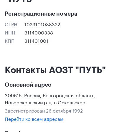
Регистрационные номера
ОГРН
1023101038322
ИНН
3114000338
КПП
311401001
Контакты АОЗТ "ПУТЬ"
Основной адрес
309615
,
Россия
,
Белгородская область
,
Новооскольский р-н
,
с Оскольское
Зарегистрирован 26 октября 1992
Перейти ко всем адресам