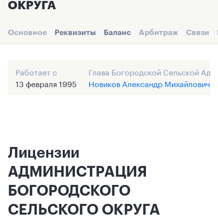
ОКРУГА
Основное
Реквизиты
Баланс
Арбитраж
Связи
Работает с
Глава Богородской Сельской Адм
13 февраля 1995
Новиков Александр Михайлович
Лицензии
АДМИНИСТРАЦИЯ
БОГОРОДСКОГО
СЕЛЬСКОГО ОКРУГА