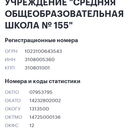
УЧРЕЖДЕНИЕ "СРЕДНЯЯ
ОБЩЕОБРАЗОВАТЕЛЬНАЯ
ШКОЛА № 155"
Регистрационные номера
ОГРН
1023100643543
ИНН
3108005360
КПП
310801001
Номера и коды статистики
ОКПО
07953795
ОКАТО
14232802002
ОКОГУ
1313500
ОКТМО
14725000136
ОКФС
12