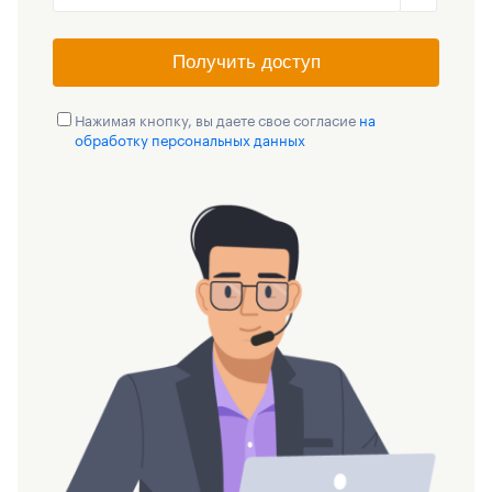
Получить доступ
Нажимая кнопку, вы даете свое согласие
на
обработку персональных данных