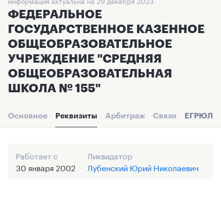
информация актуальна на 29 декабря 2023
ФЕДЕРАЛЬНОЕ
ГОСУДАРСТВЕННОЕ КАЗЕННОЕ
ОБЩЕОБРАЗОВАТЕЛЬНОЕ
УЧРЕЖДЕНИЕ "СРЕДНЯЯ
ОБЩЕОБРАЗОВАТЕЛЬНАЯ
ШКОЛА № 155"
Основное
Реквизиты
Арбитраж
Связи
ЕГРЮЛ
Работает с
Ликвидатор
30 января 2002
Лубенский Юрий Николаевич