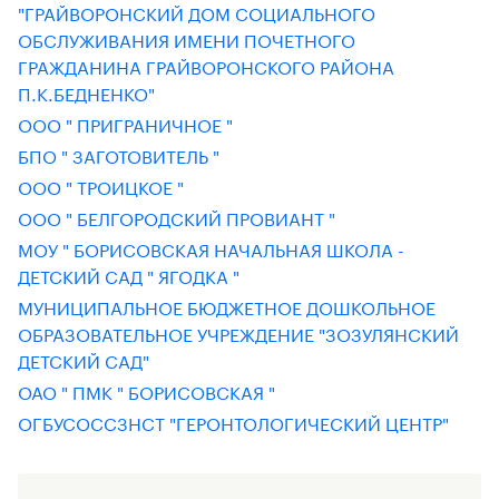
"ГРАЙВОРОНСКИЙ ДОМ СОЦИАЛЬНОГО
ОБСЛУЖИВАНИЯ ИМЕНИ ПОЧЕТНОГО
ГРАЖДАНИНА ГРАЙВОРОНСКОГО РАЙОНА
П.К.БЕДНЕНКО"
ООО " ПРИГРАНИЧНОЕ "
БПО " ЗАГОТОВИТЕЛЬ "
ООО " ТРОИЦКОЕ "
ООО " БЕЛГОРОДСКИЙ ПРОВИАНТ "
МОУ " БОРИСОВСКАЯ НАЧАЛЬНАЯ ШКОЛА -
ДЕТСКИЙ САД " ЯГОДКА "
МУНИЦИПАЛЬНОЕ БЮДЖЕТНОЕ ДОШКОЛЬНОЕ
ОБРАЗОВАТЕЛЬНОЕ УЧРЕЖДЕНИЕ "ЗОЗУЛЯНСКИЙ
ДЕТСКИЙ САД"
ОАО " ПМК " БОРИСОВСКАЯ "
ОГБУСОССЗНСТ "ГЕРОНТОЛОГИЧЕСКИЙ ЦЕНТР"