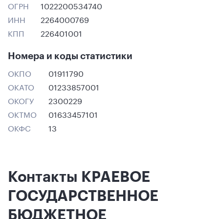
ОГРН
1022200534740
ИНН
2264000769
КПП
226401001
Номера и коды статистики
ОКПО
01911790
ОКАТО
01233857001
ОКОГУ
2300229
ОКТМО
01633457101
ОКФС
13
Контакты КРАЕВОЕ
ГОСУДАРСТВЕННОЕ
БЮДЖЕТНОЕ