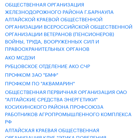
ОБЩЕСТВЕННАЯ ОРГАНИЗАЦИЯ
ЖЕЛЕЗНОДОРОЖНОГО РАЙОНА Г.БАРНАУЛА
АЛТАЙСКОЙ КРАЕВОЙ ОБЩЕСТВЕННОЙ
ОРГАНИЗАЦИИ ВСЕРОССИЙСКОЙ ОБЩЕСТВЕННОЙ
ОРГАНИЗАЦИИ ВЕТЕРАНОВ (ПЕНСИОНЕРОВ)
ВОЙНЫ, ТРУДА, ВООРУЖЕННЫХ СИЛ И
ПРАВООХРАНИТЕЛЬНЫХ ОРГАНОВ
АКО МСДЭИ
РУБЦОВСКОЕ ОТДЕЛЕНИЕ АКО СЧР
ПРОФКОМ ЗАО "БМФ"
ПРОФКОМ ПО "АКВАМАРИН"
ОБЩЕСТВЕННАЯ ПЕРВИЧНАЯ ОРГАНИЗАЦИЯ ОАО
"АЛТАЙСКИЕ СРЕДСТВА ЭНЕРГЕТИКИ"
КОСИХИНСКОГО РАЙОНА ПРОФСОЮЗА
РАБОТНИКОВ АГРОПРОМЫШЛЕННОГО КОМПЛЕКСА
РФ
АЛТАЙСКАЯ КРАЕВАЯ ОБЩЕСТВЕННАЯ
ОРГАНИЗАЦИЯ КЛУБ "ЭТИКА ПОВЕДЕНИЯ