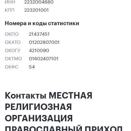
ИНН
2232004680
КПП
223201001
Номера и коды статистики
ОКПО
21437451
ОКАТО
01202807001
ОКОГУ
4210090
ОКТМО
01602407101
ОКФС
54
Контакты МЕСТНАЯ
РЕЛИГИОЗНАЯ
ОРГАНИЗАЦИЯ
ПРАВОСЛАВНЫЙ ПРИХОД