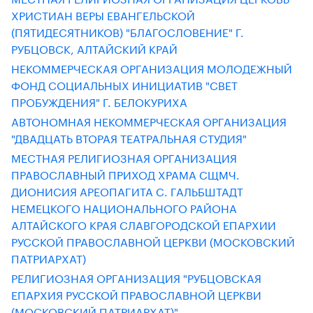
ХРИСТИАН ВЕРЫ ЕВАНГЕЛЬСКОЙ
(ПЯТИДЕСЯТНИКОВ) "БЛАГОСЛОВЕНИЕ" Г.
РУБЦОВСК, АЛТАЙСКИЙ КРАЙ
НЕКОММЕРЧЕСКАЯ ОРГАНИЗАЦИЯ МОЛОДЕЖНЫЙ
ФОНД СОЦИАЛЬНЫХ ИНИЦИАТИВ "СВЕТ
ПРОБУЖДЕНИЯ" Г. БЕЛОКУРИХА
АВТОНОМНАЯ НЕКОММЕРЧЕСКАЯ ОРГАНИЗАЦИЯ
"ДВАДЦАТЬ ВТОРАЯ ТЕАТРАЛЬНАЯ СТУДИЯ"
МЕСТНАЯ РЕЛИГИОЗНАЯ ОРГАНИЗАЦИЯ
ПРАВОСЛАВНЫЙ ПРИХОД ХРАМА СЩМЧ.
ДИОНИСИЯ АРЕОПАГИТА С. ГАЛЬБШТАДТ
НЕМЕЦКОГО НАЦИОНАЛЬНОГО РАЙОНА
АЛТАЙСКОГО КРАЯ СЛАВГОРОДСКОЙ ЕПАРХИИ
РУССКОЙ ПРАВОСЛАВНОЙ ЦЕРКВИ (МОСКОВСКИЙ
ПАТРИАРХАТ)
РЕЛИГИОЗНАЯ ОРГАНИЗАЦИЯ "РУБЦОВСКАЯ
ЕПАРХИЯ РУССКОЙ ПРАВОСЛАВНОЙ ЦЕРКВИ
(МОСКОВСКИЙ ПАТРИАРХАТ)"