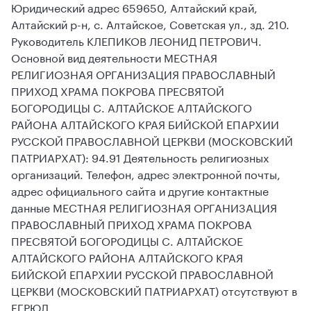
Юридический адрес 659650, Алтайский край,
Алтайский р-н, с. Алтайское, Советская ул., зд. 210.
Руководитель КЛЕПИКОВ ЛЕОНИД ПЕТРОВИЧ.
Основной вид деятельности МЕСТНАЯ
РЕЛИГИОЗНАЯ ОРГАНИЗАЦИЯ ПРАВОСЛАВНЫЙ
ПРИХОД ХРАМА ПОКРОВА ПРЕСВЯТОЙ
БОГОРОДИЦЫ С. АЛТАЙСКОЕ АЛТАЙСКОГО
РАЙОНА АЛТАЙСКОГО КРАЯ БИЙСКОЙ ЕПАРХИИ
РУССКОЙ ПРАВОСЛАВНОЙ ЦЕРКВИ (МОСКОВСКИЙ
ПАТРИАРХАТ): 94.91 Деятельность религиозных
организаций. Телефон, адрес электронной почты,
адрес официального сайта и другие контактные
данные МЕСТНАЯ РЕЛИГИОЗНАЯ ОРГАНИЗАЦИЯ
ПРАВОСЛАВНЫЙ ПРИХОД ХРАМА ПОКРОВА
ПРЕСВЯТОЙ БОГОРОДИЦЫ С. АЛТАЙСКОЕ
АЛТАЙСКОГО РАЙОНА АЛТАЙСКОГО КРАЯ
БИЙСКОЙ ЕПАРХИИ РУССКОЙ ПРАВОСЛАВНОЙ
ЦЕРКВИ (МОСКОВСКИЙ ПАТРИАРХАТ) отсутствуют в
ЕГРЮЛ.