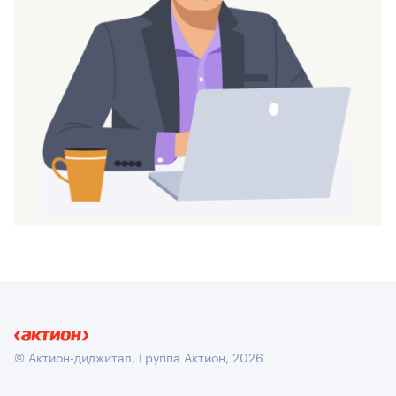
© Актион-диджитал, Группа Актион, 2026