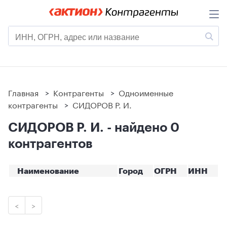
Главная
>
Контрагенты
>
Одноименные
контрагенты
>
СИДОРОВ Р. И.
СИДОРОВ Р. И. - найдено 0
контрагентов
Наименование
Город
ОГРН
ИНН
<
>