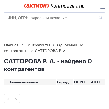
Главная
>
Контрагенты
>
Одноименные
контрагенты
>
САТТОРОВА Р. А.
САТТОРОВА Р. А. - найдено 0
контрагентов
Наименование
Город
ОГРН
ИНН
<
>