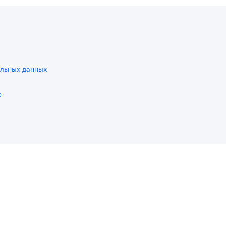
льных данных
e