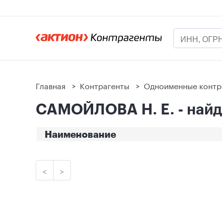
Главная
>
Контрагенты
>
Одноименные контр
САМОЙЛОВА Н. Е. - найд
Наименование
<
>