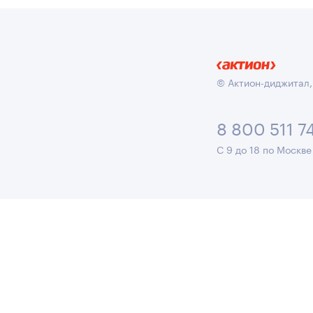
© Актион-диджитал,
8 800 511 7
С 9 до 18 по Москве