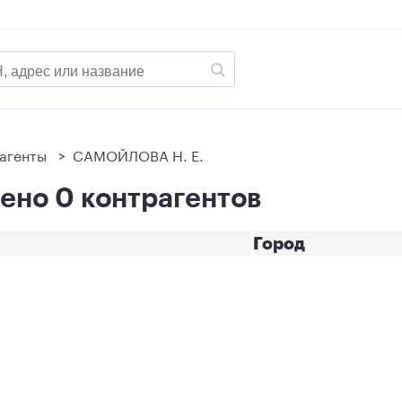
агенты
>
САМОЙЛОВА Н. Е.
ено 0 контрагентов
Город