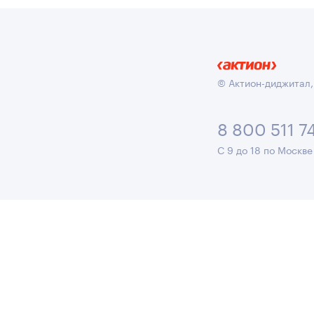
© Актион-диджитал,
8 800 511 7
С 9 до 18 по Москве