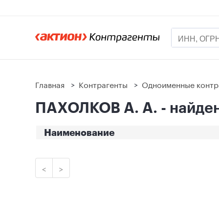
Главная
>
Контрагенты
>
Одноименные контр
ПАХОЛКОВ А. А. - найден
Наименование
<
>