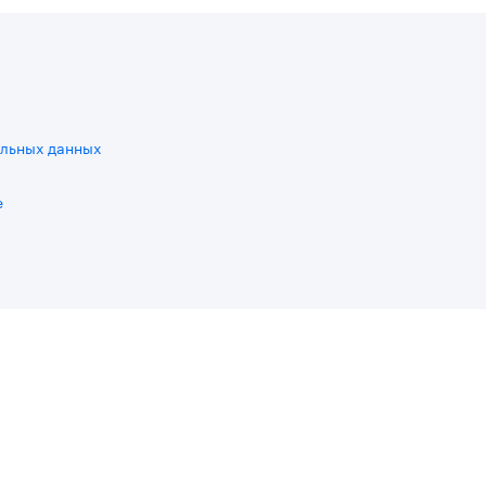
льных данных
e