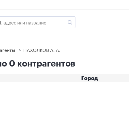
агенты
>
ПАХОЛКОВ А. А.
о 0 контрагентов
Город