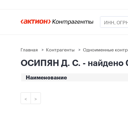
Главная
>
Контрагенты
>
Одноименные контр
ОСИПЯН Д. С. - найдено 
Наименование
<
>