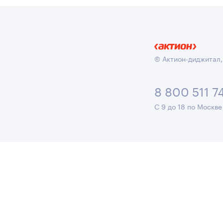
© Актион-диджитал,
8 800 511 7
С 9 до 18 по Москве