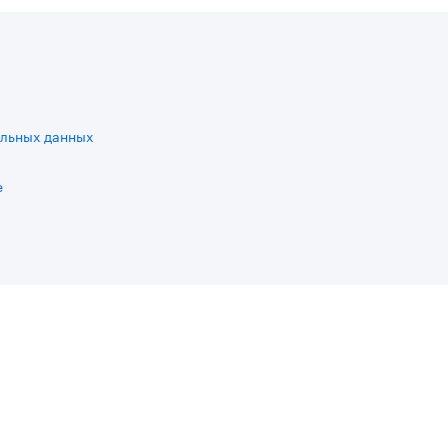
льных данных
e