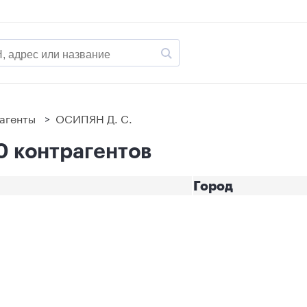
агенты
>
ОСИПЯН Д. С.
0 контрагентов
Город