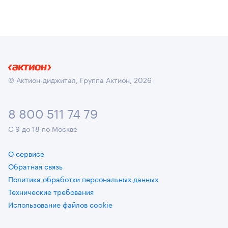
© Актион-диджитал, Группа Актион, 2026
8 800 511 74 79
С 9 до 18 по Москве
О сервисе
Обратная связь
Политика обработки персональных данных
Технические требования
Использование файлов cookie