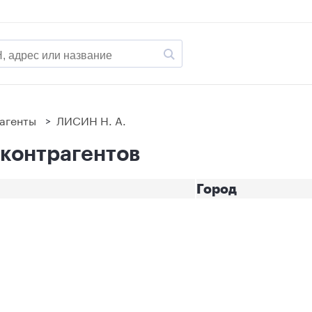
агенты
>
ЛИСИН Н. А.
 контрагентов
Город