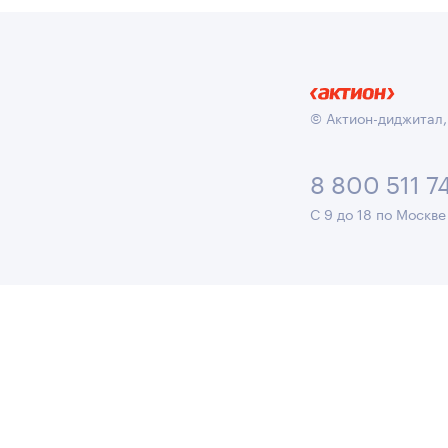
© Актион-диджитал,
8 800 511 7
С 9 до 18 по Москве