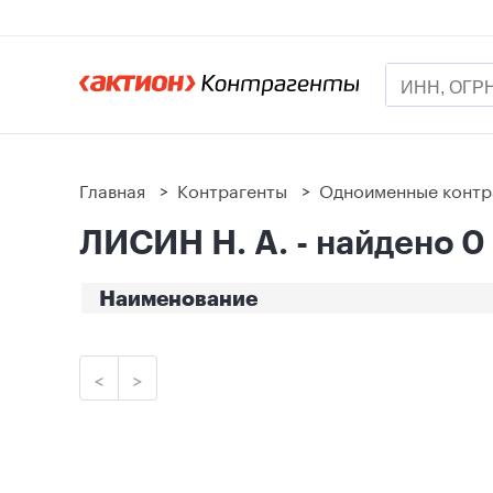
Главная
>
Контрагенты
>
Одноименные контр
ЛИСИН Н. А. - найдено 0
Наименование
<
>