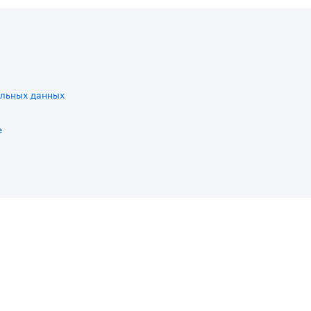
льных данных
e