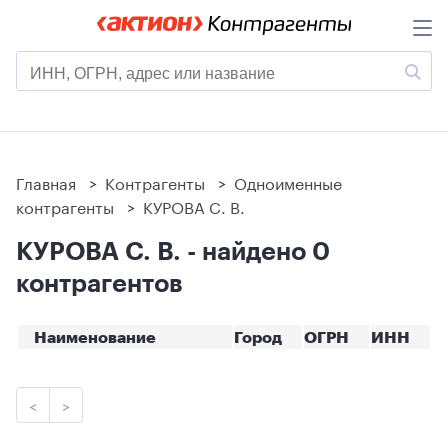
Главная
>
Контрагенты
>
Одноименные
контрагенты
>
КУРОВА С. В.
КУРОВА С. В. - найдено 0
контрагентов
Наименование
Город
ОГРН
ИНН
<
>