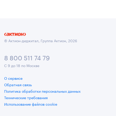
© Актион-диджитал, Группа Актион, 2026
8 800 511 74 79
С 9 до 18 по Москве
О сервисе
Обратная связь
Политика обработки персональных данных
Технические требования
Использование файлов cookie