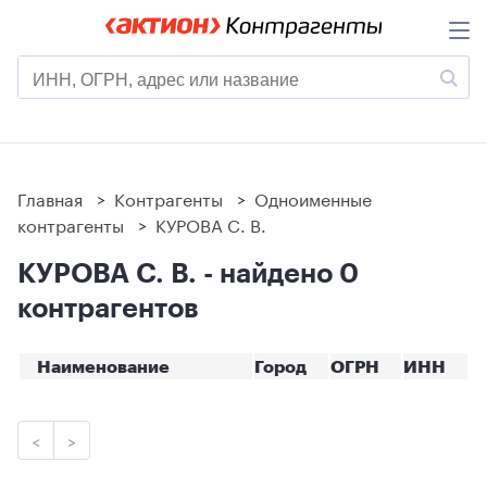
Главная
>
Контрагенты
>
Одноименные
контрагенты
>
КУРОВА С. В.
КУРОВА С. В. - найдено 0
контрагентов
Наименование
Город
ОГРН
ИНН
<
>