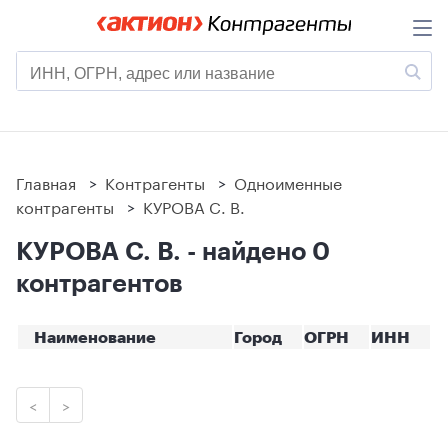
Главная
>
Контрагенты
>
Одноименные
контрагенты
>
КУРОВА С. В.
КУРОВА С. В. - найдено 0
контрагентов
Наименование
Город
ОГРН
ИНН
<
>