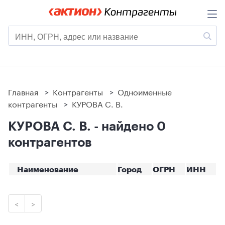
Главная
>
Контрагенты
>
Одноименные
контрагенты
>
КУРОВА С. В.
КУРОВА С. В. - найдено 0
контрагентов
Наименование
Город
ОГРН
ИНН
<
>