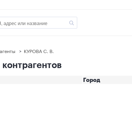
агенты
>
КУРОВА С. В.
0 контрагентов
Город