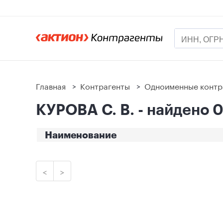
Главная
>
Контрагенты
>
Одноименные контр
КУРОВА С. В. - найдено 
Наименование
<
>