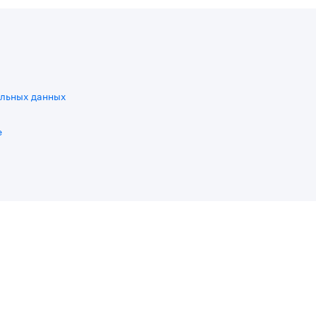
льных данных
e