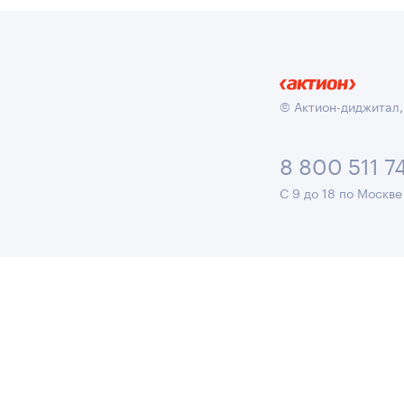
© Актион-диджитал,
8 800 511 7
С 9 до 18 по Москве