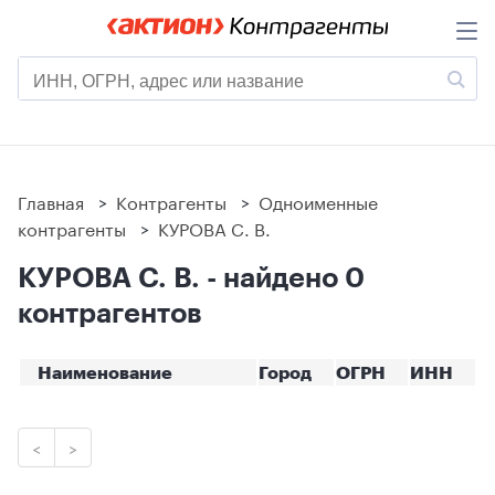
Главная
>
Контрагенты
>
Одноименные
контрагенты
>
КУРОВА С. В.
КУРОВА С. В. - найдено 0
контрагентов
Наименование
Город
ОГРН
ИНН
<
>