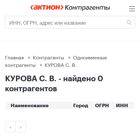
Главная
>
Контрагенты
>
Одноименные
контрагенты
>
КУРОВА С. В.
КУРОВА С. В. - найдено 0
контрагентов
Наименование
Город
ОГРН
ИНН
<
>