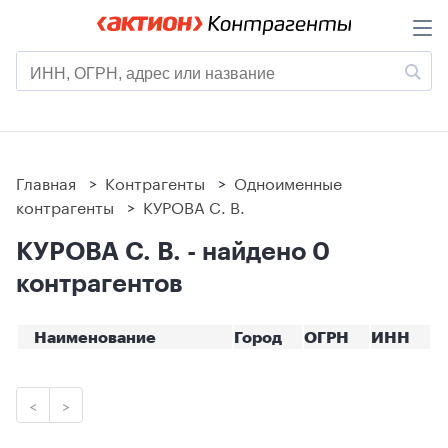
Главная
>
Контрагенты
>
Одноименные
контрагенты
>
КУРОВА С. В.
КУРОВА С. В. - найдено 0
контрагентов
Наименование
Город
ОГРН
ИНН
<
>