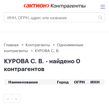
Главная
>
Контрагенты
>
Одноименные
контрагенты
>
КУРОВА С. В.
КУРОВА С. В. - найдено 0
контрагентов
Наименование
Город
ОГРН
ИНН
<
>