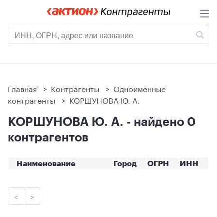
Главная
>
Контрагенты
>
Одноименные
контрагенты
>
КОРШУНОВА Ю. А.
КОРШУНОВА Ю. А. - найдено 0
контрагентов
Наименование
Город
ОГРН
ИНН
<
>