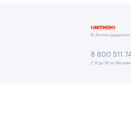
© Актион-диджитал,
8 800 511 7
С 9 до 18 по Москве