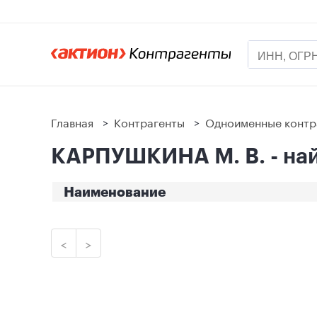
Главная
>
Контрагенты
>
Одноименные контр
КАРПУШКИНА М. В. - най
Наименование
<
>