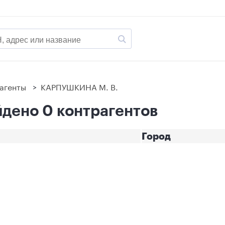
агенты
>
КАРПУШКИНА М. В.
дено 0 контрагентов
Город