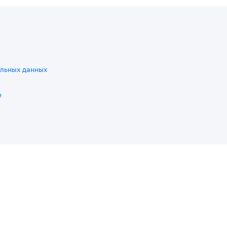
льных данных
e