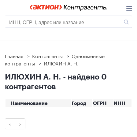
Главная
>
Контрагенты
>
Одноименные
контрагенты
>
ИЛЮХИН А. Н.
ИЛЮХИН А. Н. - найдено 0
контрагентов
Наименование
Город
ОГРН
ИНН
<
>