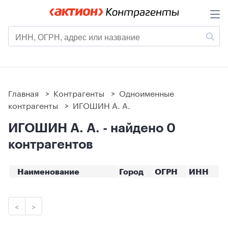
Главная
>
Контрагенты
>
Одноименные
контрагенты
>
ИГОШИН А. А.
ИГОШИН А. А. - найдено 0
контрагентов
Наименование
Город
ОГРН
ИНН
<
>