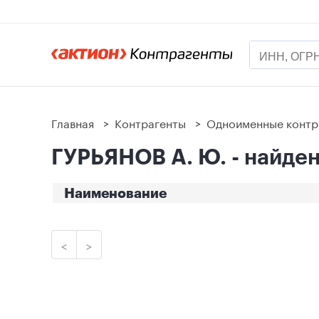
Главная
>
Контрагенты
>
Одноименные контр
ГУРЬЯНОВ А. Ю. - найден
Наименование
<
>