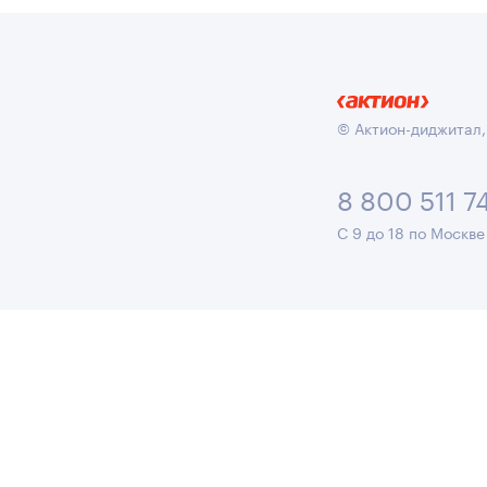
© Актион-диджитал,
8 800 511 7
С 9 до 18 по Москве