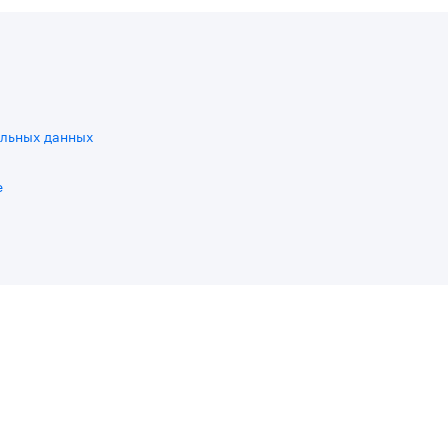
льных данных
e