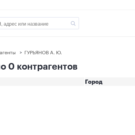
агенты
>
ГУРЬЯНОВ А. Ю.
о 0 контрагентов
Город