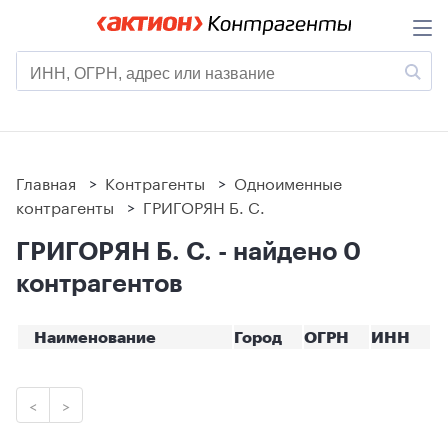
Главная
>
Контрагенты
>
Одноименные
контрагенты
>
ГРИГОРЯН Б. С.
ГРИГОРЯН Б. С. - найдено 0
контрагентов
Наименование
Город
ОГРН
ИНН
<
>