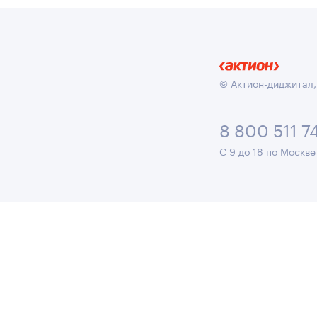
© Актион-диджитал,
8 800 511 7
С 9 до 18 по Москве