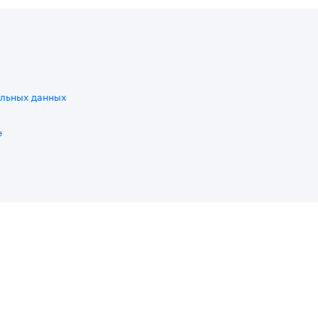
льных данных
e