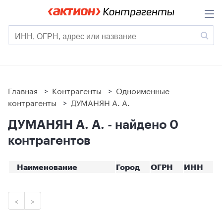
Главная
>
Контрагенты
>
Одноименные
контрагенты
>
ДУМАНЯН А. А.
ДУМАНЯН А. А. - найдено 0
контрагентов
Наименование
Город
ОГРН
ИНН
<
>