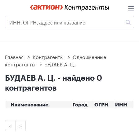
Главная
>
Контрагенты
>
Одноименные
контрагенты
>
БУДАЕВ А. Ц.
БУДАЕВ А. Ц. - найдено 0
контрагентов
Наименование
Город
ОГРН
ИНН
<
>