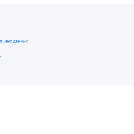
льных данных
e