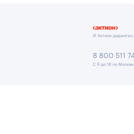
© Актион-диджитал,
8 800 511 7
С 9 до 18 по Москве