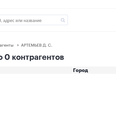
агенты
>
АРТЕМЬЕВ Д. С.
о 0 контрагентов
Город